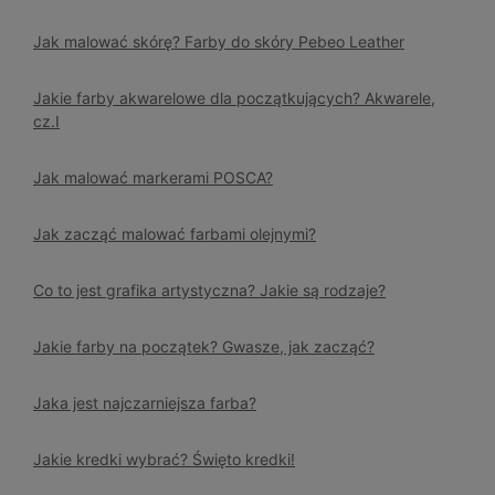
Jak malować skórę? Farby do skóry Pebeo Leather
Jakie farby akwarelowe dla początkujących? Akwarele,
cz.I
Jak malować markerami POSCA?
Jak zacząć malować farbami olejnymi?
Co to jest grafika artystyczna? Jakie są rodzaje?
Jakie farby na początek? Gwasze, jak zacząć?
Jaka jest najczarniejsza farba?
Jakie kredki wybrać? Święto kredki!