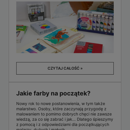
CZYTAJ CAŁOŚĆ »
Jakie farby na początek?
Nowy rok to nowe postanowienia, w tym także
malarstwo. Osoby, które zaczynają przygodę z
malowaniem to pomimo dobrych chęci nie zawsze
wiedzą, za co się zabrać i jak... Dlatego śpieszymy
z pomocą i z odpowiedziami dla początkujących
malarzy, dużych i małych...