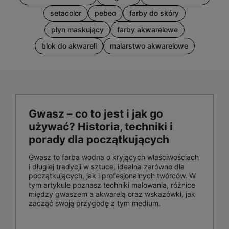
setacolor
pebeo
farby do skóry
płyn maskujący
farby akwarelowe
blok do akwareli
malarstwo akwarelowe
Gwasz – co to jest i jak go
używać? Historia, techniki i
porady dla początkujących
Gwasz to farba wodna o kryjących właściwościach
i długiej tradycji w sztuce, idealna zarówno dla
początkujących, jak i profesjonalnych twórców. W
tym artykule poznasz techniki malowania, różnice
między gwaszem a akwarelą oraz wskazówki, jak
zacząć swoją przygodę z tym medium.