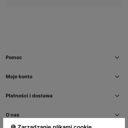
Pomoc
Moje konto
Płatności i dostawa
O nas
🍪 Zarządzanie plikami cookie