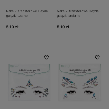
Nakejki transferowe Heyda
Nakejki transferowe Heyda
gałązki czarne
gałązki srebrne
5,10 zł
5,10 zł
Do koszyka
Do koszyka
Do ulubionych
Do ulubio