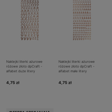
Naklejki literki ażurowe
Naklejki literki ażurowe
różowe złoto dpCraft -
różowe złoto dpCraft -
alfabet duże litery
alfabet małe litery
4,75 zł
4,75 zł
Do koszyka
Do koszyka