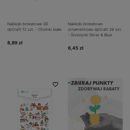
Naklejki brokatowe 3D
Naklejki brokatowe
dpCraft 12 szt. - Choinki białe
ornamentowe dpCraft 26 szt.
- Śnieżynki Silver & Blue
8,89 zł
6,45 zł
Do koszyka
Do koszyka
Do ulubionych