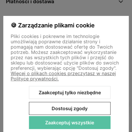
Płatności i dostawa
O nas
🍪 Zarządzanie plikami cookie
Pliki cookies i pokrewne im technologie
umożliwiają poprawne działanie strony i
Storm - sklep plastyczny
pomagają nam dostosować ofertę do Twoich
Adres sklepu internetowego:
ul. Kazimierza Wielkiego 29a, 50-077
potrzeb. Możesz zaakceptować wykorzystanie
Wrocław
Siedziba firmy:
ul. Jana Uphagena 19, 80-237 Gdańsk NIP:
przez nas wszystkich tych plików i przejść do
5840152571
sklepu lub dostosować użycie plików do swoich
zamowienia@stormplastyczny.pl
| Tel.:
781350938
preferencji, wybierając opcję "Dostosuj zgody".
Więcej o plikach cookies przeczytasz w naszej
Polityce prywatności.
Zaakceptuj tylko niezbędne
Sklep internetowy Shoper Premium
Szablon Shoper Modern 3.0™
Dostosuj zgody
od GrowCommerce
Zaakceptuj wszystkie