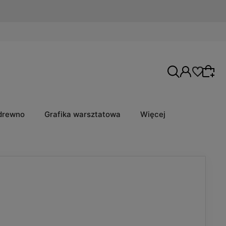
 drewno
Grafika warsztatowa
Więcej