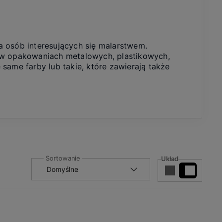
a osób interesujących się malarstwem.
 w opakowaniach metalowych, plastikowych,
same farby lub takie, które zawierają także
Układ