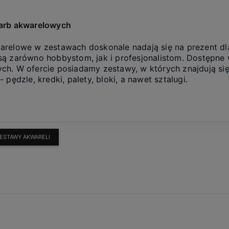
arb akwarelowych
arelowe w zestawach doskonale nadają się na prezent dl
są zarówno hobbystom, jak i profesjonalistom. Dostępne
ch. W ofercie posiadamy zestawy, w których znajdują się 
- pędzle, kredki, palety, bloki, a nawet sztalugi.
ESTAWY AKWARELI