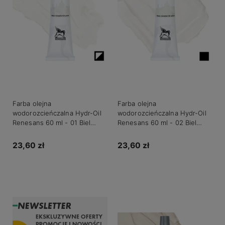
Farba olejna
Farba olejna
wodorozcieńczalna Hydr-Oil
wodorozcieńczalna Hydr-Oil
Renesans 60 ml - 01 Biel
Renesans 60 ml - 02 Biel
cynkowa
tytanowa
23,60 zł
23,60 zł
Do koszyka
Do koszyka