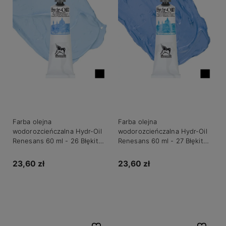
Farba olejna
Farba olejna
wodorozcieńczalna Hydr-Oil
wodorozcieńczalna Hydr-Oil
Renesans 60 ml - 26 Błękit
Renesans 60 ml - 27 Błękit
królewski jasny
królewski ciemny
23,60 zł
23,60 zł
Do koszyka
Do koszyka