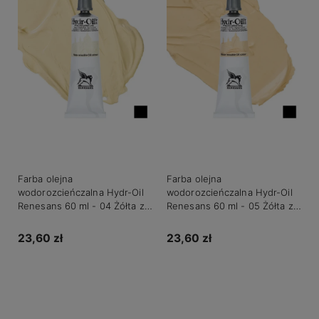
Farba olejna
Farba olejna
wodorozcieńczalna Hydr-Oil
wodorozcieńczalna Hydr-Oil
Renesans 60 ml - 04 Żółta z
Renesans 60 ml - 05 Żółta z
Neapolu jasna
Neapolu ciemna
23,60 zł
23,60 zł
Do koszyka
Do koszyka