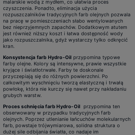
malarskie wodą z mydłem, co ułatwia proces
czyszczenia. Ponadto, eliminacja użycia
rozpuszczalników tradycyjnych farb olejnych pozwala
na pracę w pomieszczeniach słabo wentylowanych
bez nieprzyjemnych zapachów. Dodatkowym atutem
jest również niższy koszt i łatwa dostępność wody
jako rozpuszczalnika, gdyż wystarczy tylko odkręcić
kran.
Konsystencja farb Hydro-Oil
przypomina typowe
farby olejne. Kolory są intensywne, prawie wszystkie
kryjące i światłotrwałe. Farby te doskonale
przyczepiają się do różnych powierzchni. Po
całkowitym wyschnięciu tworzą elastyczną i trwałą
powłokę, która nie kurczy się nawet przy nakładaniu
grubych warstw.
Proces schnięcia farb Hydro-Oil
przypomina ten
obserwowany w przypadku tradycyjnych farb
olejnych. Poprzez utlenianie łańcuchów molekularnych
farb, powstaje trójwymiarowa, solidna struktura o
dużej sile odbijania światła, co nadaje im