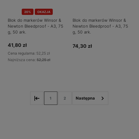
20%
OKAZJA
Blok do markerów Winsor &
Blok do markerów Winsor &
Newton Bleedproof - A3, 75
Newton Bleedproof - A3, 75
g, 50 ark.
g, 50 ark.
41,80 zł
74,30 zł
Cena regularna:
52,25 zł
Najniższa cena:
52,25 zł
Do koszyka
Do koszyka
1
2