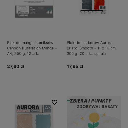
Blok do mangi i komiksów
Blok do markerów Aurora
Canson Illustration Manga -
Bristol Smooth - 11 x 16 cm,
A4, 250 g, 12 ark.
300 g, 20 ark., spirala
27,60 zł
17,95 zł
Do koszyka
Do koszyka
Do ulubionych