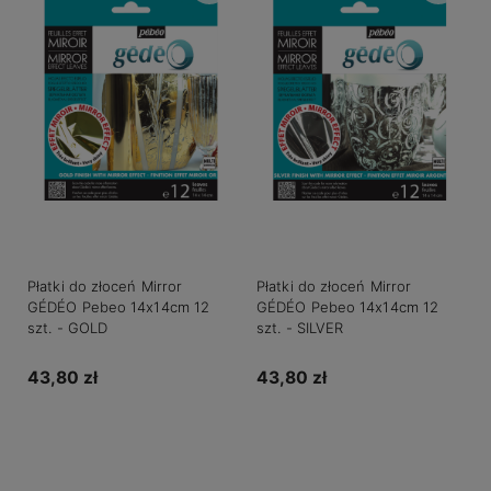
Płatki do złoceń Mirror
Płatki do złoceń Mirror
GÉDÉO Pebeo 14x14cm 12
GÉDÉO Pebeo 14x14cm 12
szt. - GOLD
szt. - SILVER
43,80 zł
43,80 zł
Do koszyka
Do koszyka