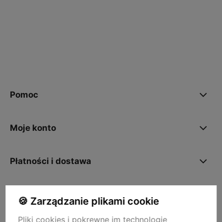
polityce prywatności
Pomoc
Moje konto
Płatności i dostawa
O nas
🍪 Zarządzanie plikami cookie
Pliki cookies i pokrewne im technologie