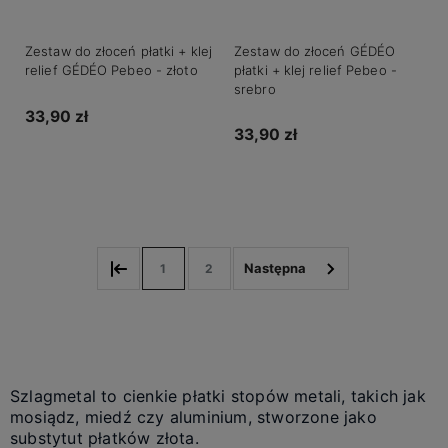
Zestaw do złoceń płatki + klej
Zestaw do złoceń GÉDÉO
relief GÉDÉO Pebeo - złoto
płatki + klej relief Pebeo -
srebro
33,90 zł
33,90 zł
Do koszyka
Do koszyka
1
2
Szlagmetal to cienkie płatki stopów metali, takich jak
mosiądz, miedź czy aluminium, stworzone jako
substytut płatków złota.