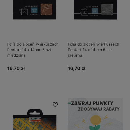
Folia do złoceń w arkuszach
Folia do złoceń w arkuszach
Pentart 14 x 14 cm 5 szt.
Pentart 14 x 14 cm 5 szt.
miedziana
srebrna
16,70 zł
16,70 zł
Do koszyka
Do koszyka
Do ulubionych