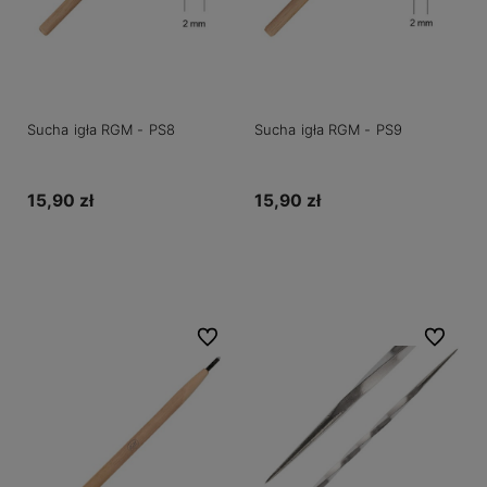
Sucha igła RGM - PS8
Sucha igła RGM - PS9
15,90 zł
15,90 zł
Do koszyka
Do koszyka
Do ulubionych
Do ulubio