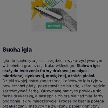
Sucha igła
Igła do suchorytu jest narzędziem wykorzystywanym
w technice graficznej druku wklęsłego.
Stalowa igła
służy do tworzenia formy drukowej na płycie
miedzianej, cynkowej, mosiężnej, a także pleksi.
Dzięki swojej ostro zaostrzonej końcówce igła ryje w
powierzchni płyty, pozostawiając bruzdę, która będzie
zatrzymywać farbę. Otrzymaną matrycę powleka się
farbą drukarską
,
a następnie zbiera się nadmiar farby
podobnie jak w miedziorycie. Proces odbijania polega
przetłaczaniu matrycy na zwilżony papier graficzny