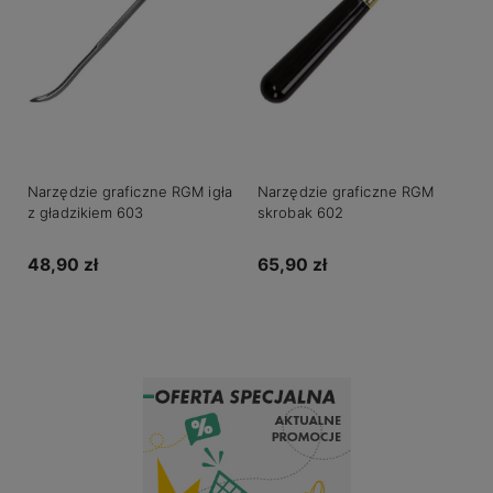
Narzędzie graficzne RGM igła
Narzędzie graficzne RGM
z gładzikiem 603
skrobak 602
48,90 zł
65,90 zł
Do koszyka
Do koszyka