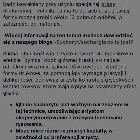
bądź bawełniany przy użyciu specjalnej
prasy
drukarskiej
. Technika ta ma to do siebie, że z takiej
formy można zrobić około 12 dobrych odbitek w
zależności od materiału.
Więcej informacji na ten temat możesz dowiedzieć
się z naszego bloga -
Suchoryt/sucha igła co to jest?
Sucha igła umożliwia artystom tworzenie rysunków o
efekcie "dymka" obok głównej kreski, co nadaje
odbitkom wrażenie szkicu ołówkowego. Tworzenie
formy drukowej za pomocą igły wymaga precyzji i
delikatności, ponieważ artysta kontroluje głębokość i
kształt rowków, które mają wpływ na ostateczny efekt
grafiki.
Igła do suchorytu jest ważnym narzędziem w
tej technice, umożliwiając artystom
eksperymentowanie z różnymi technikami
rysowania.
Może mieć różne rozmiary i kształty, w
zależności od preferencji artysty.