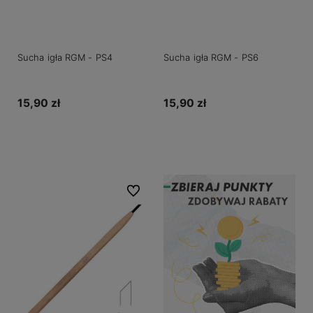
Sucha igła RGM - PS4
Sucha igła RGM - PS6
15,90 zł
15,90 zł
Do koszyka
Do koszyka
Do ulubionych