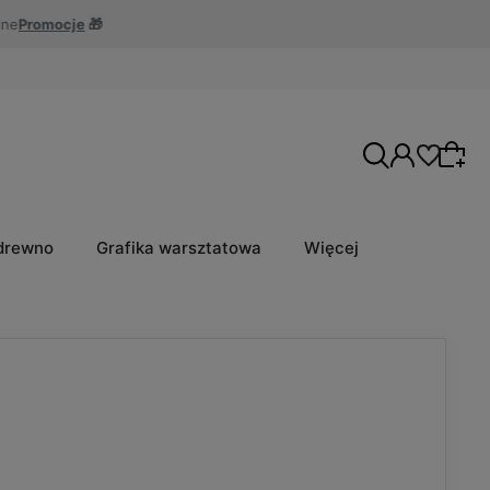
 drewno
Grafika warsztatowa
Więcej