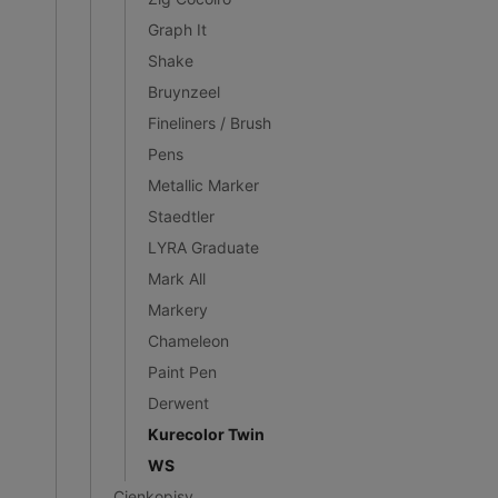
Graph It
Shake
Bruynzeel
Fineliners / Brush
Pens
Metallic Marker
Staedtler
LYRA Graduate
Mark All
Markery
Chameleon
Paint Pen
Derwent
Kurecolor Twin
WS
Cienkopisy