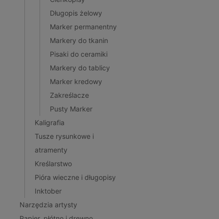
Długopis żelowy
Marker permanentny
Markery do tkanin
Pisaki do ceramiki
Markery do tablicy
Marker kredowy
Zakreślacze
Pusty Marker
Kaligrafia
Tusze rysunkowe i
atramenty
Kreślarstwo
Pióra wieczne i długopisy
Inktober
Narzędzia artysty
Papier, płótno i drewno