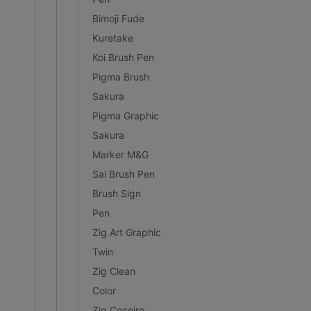
Bimoji Fude
Kuretake
Koi Brush Pen
Pigma Brush
Sakura
Pigma Graphic
Sakura
Marker M&G
Sai Brush Pen
Brush Sign
Pen
Zig Art Graphic
Twin
Zig Clean
Color
Zig Cocoiro