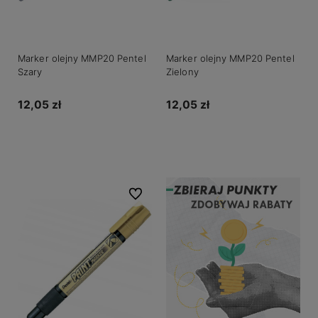
Marker olejny MMP20 Pentel
Marker olejny MMP20 Pentel
Szary
Zielony
12,05 zł
12,05 zł
Do koszyka
Do koszyka
Do ulubionych