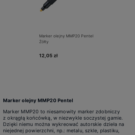
Marker olejny MMP20 Pentel
Żółty
12,05 zł
Do koszyka
Marker olejny MMP20 Pentel
Marker MMP20 to niesamowity marker zdobniczy
z okrągłą końcówką, w niezwykle soczystej gamie.
Dzięki niemu można wykreować autorskie dzieła na
niejednej powierzchni, np.: metalu, szkle, plastiku,