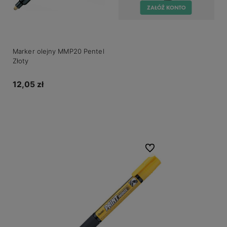
Marker olejny MMP20 Pentel
Złoty
12,05 zł
Do koszyka
Do ulubionych