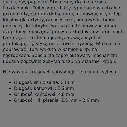
gumie, czy papierze. Stworzony do oznaczania
i ozdabiania. Zmienia produkty typu basic w unikalne
przedmioty, które ozdobią dom, pracownię czy sklep.
Idealny dla artysty, rzemieślnika, pracownika biura,
polecany do fabryki i warsztatu. Stanowi znakomite
uzupełnienie narzędzi pracy niezbędnych w procesach
twórczych i technologicznych związanych z
produkcją, logistyką oraz inwentaryzacją. Można nim
poprawiać litery wykute w kamieniu np. na
nagrobkach. Specjalnie zaprojektowany mechanizm
tłoczka zapewnia zużycie tuszu do ostatniej kropli.
Nie zawiera trujących substancji - toluenu i ksylenu.
Długość linii pisania: 240 m
Długość końcówki: 5,5 mm
Grubość końcówki: 4,6 mm
Grubość linii pisania: 2.5 mm - 2.9 mm