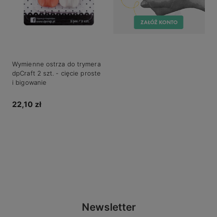
Wymienne ostrza do trymera
dpCraft 2 szt. - cięcie proste
i bigowanie
22,10 zł
Do koszyka
Newsletter