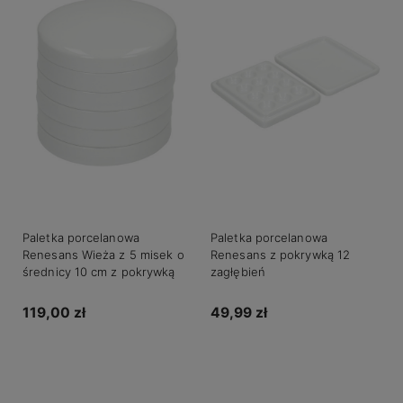
Paletka porcelanowa
Paletka porcelanowa
Renesans Wieża z 5 misek o
Renesans z pokrywką 12
średnicy 10 cm z pokrywką
zagłębień
119,00 zł
49,99 zł
Do koszyka
Do koszyka