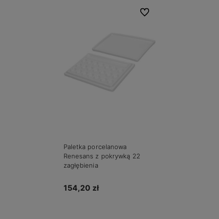
Do ulubionych
Paletka porcelanowa
Renesans z pokrywką 22
zagłębienia
154,20 zł
Do koszyka