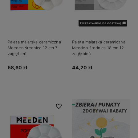
Oczekiwanie na dostawę 🚚
Paleta malarska ceramiczna
Paleta malarska ceramiczna
Meeden średnica 12 cm 7
Meeden średnica 18 cm 12
zagłębień
zagłębień
58,60 zł
44,20 zł
Do koszyka
Powiadom o dostępności
Do ulubionych