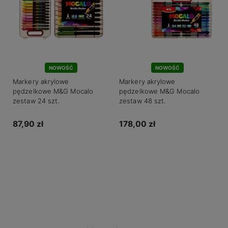
NOWOŚĆ
NOWOŚĆ
Markery akrylowe
Markery akrylowe
pędzelkowe M&G Mocalo
pędzelkowe M&G Mocalo
zestaw 24 szt.
zestaw 48 szt.
87,90 zł
178,00 zł
Do koszyka
Do koszyka