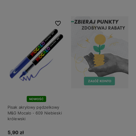
Do koszyka
Do koszyka
Do ulubionych
NOWOŚĆ
Pisak akrylowy pędzelkowy
M&G Mocalo - 609 Niebieski
królewski
5,90 zł