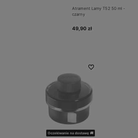
Atrament Lamy T52 50 ml -
czarny
49,90 zł
Powiadom o dostępności
Do ulubionych
Oczekiwanie na dostawę 🚚