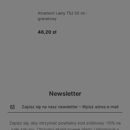
Atrament Lamy T52 50 ml -
granatowy
46,20 zł
Powiadom o dostępności
Newsletter
Zapisz się na nasz newsletter – Wpisz adres e-mail
Zapisz się, aby otrzymać powitalny kod zniżkowy -10% na
całe zakupy. Otrzymuj ekskluzywne oferty i informacje o