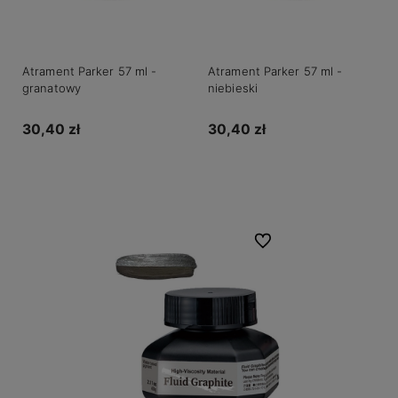
Atrament Parker 57 ml -
Atrament Parker 57 ml -
granatowy
niebieski
30,40 zł
30,40 zł
Do koszyka
Do koszyka
Do ulubionych