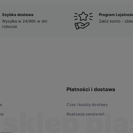
Szybka dostawa
Program Lojalnoś
Wysyłka w 24/96h w dni
Załóż konto - zbie
robocze
Płatności i dostawa
a
Czas i koszty dostawy
ia
Realizacja zamówień
ściowy