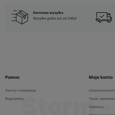
Darmowa wysyłka
Wysyłka gratis już od 249zł
Pomoc
Moje konto
Zwroty i reklamacje
Ustawienia kont
Regulaminy
Twoje zamówien
Ulubione
Program lojalno