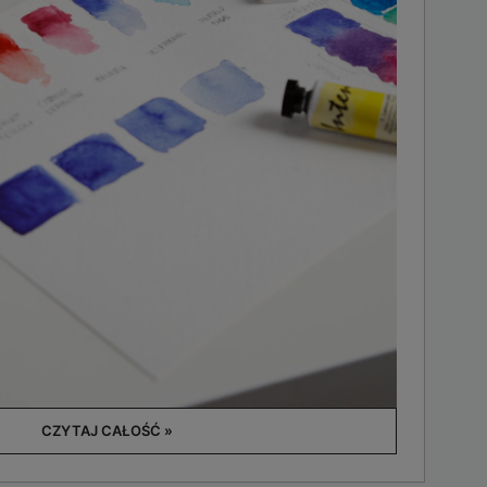
CZYTAJ CAŁOŚĆ »