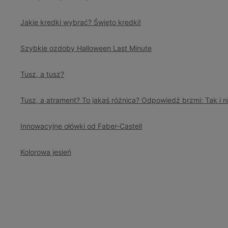
Jakie kredki wybrać? Święto kredki!
Szybkie ozdoby Halloween Last Minute
Tusz, a tusz?
Tusz, a atrament? To jakaś różnica? Odpowiedź brzmi: Tak i ni
Innowacyjne ołówki od Faber-Castell
Kolorowa jesień