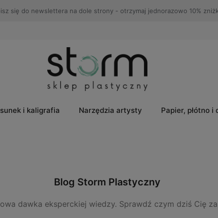
Sprawdź aktualne
Promocje
🎁
sunek i kaligrafia
Narzędzia artysty
Papier, płótno i
Blog Storm Plastyczny
owa dawka eksperckiej wiedzy. Sprawdź czym dziś Cię z