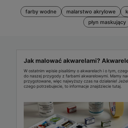
farby wodne
malarstwo akrylowe
płyn maskujący
Jak malować akwarelami? Akwarele,
W ostatnim wpisie pisaliśmy o akwarelach i o tym, cz
do naszej przygody z farbami akwarelowymi. Mamy nadz
przygotowane, więc najwyższy czas na działanie! Jeżeli
czego potrzebujecie, to informacje znajdziecie tutaj.