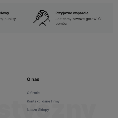
ciowy
Przyjazne wsparcie
raj punkty
Jesteśmy zawsze gotowi Ci
pomóc
O nas
O firmie
Kontakt i dane firmy
Nasze Sklepy