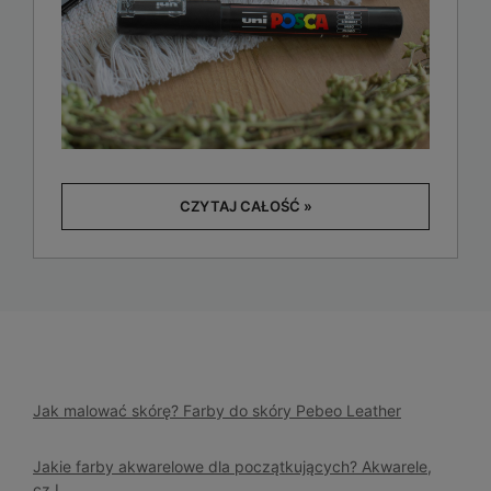
CZYTAJ CAŁOŚĆ »
Jak malować skórę? Farby do skóry Pebeo Leather
Jakie farby akwarelowe dla początkujących? Akwarele,
cz.I