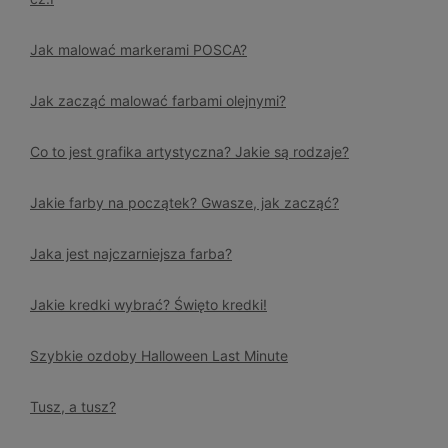
Jak malować markerami POSCA?
Jak zacząć malować farbami olejnymi?
Co to jest grafika artystyczna? Jakie są rodzaje?
Jakie farby na początek? Gwasze, jak zacząć?
Jaka jest najczarniejsza farba?
Jakie kredki wybrać? Święto kredki!
Szybkie ozdoby Halloween Last Minute
Tusz, a tusz?