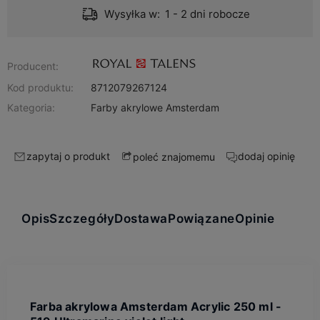
Wysyłka w:
1 - 2 dni robocze
Producent:
Kod produktu:
8712079267124
Kategoria:
Farby akrylowe Amsterdam
zapytaj o produkt
dodaj opinię
poleć znajomemu
Opis
Szczegóły
Dostawa
Powiązane
Opinie
Farba akrylowa Amsterdam Acrylic 250 ml -