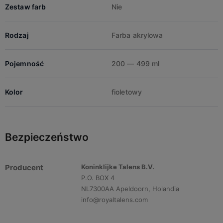
Zestaw farb
Nie
Rodzaj
Farba akrylowa
Pojemność
200 — 499 ml
Kolor
fioletowy
Bezpieczeństwo
Producent
Koninklijke Talens B.V.
P.O. BOX 4
NL7300AA Apeldoorn, Holandia
info@royaltalens.com