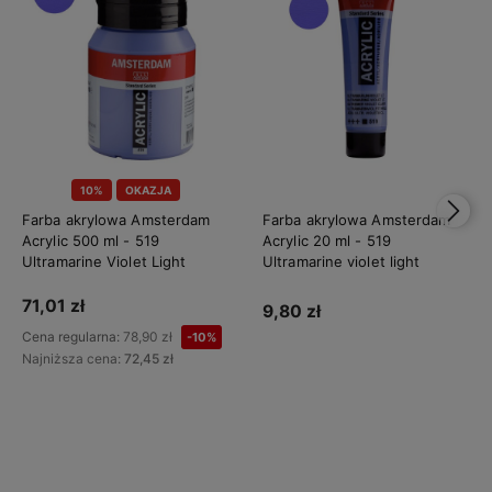
10%
OKAZJA
Farba akrylowa Amsterdam
Farba akrylowa Amsterdam
Acrylic 500 ml - 519
Acrylic 20 ml - 519
Ultramarine Violet Light
Ultramarine violet light
71,01 zł
9,80 zł
Cena regularna:
78,90 zł
-10%
Najniższa cena:
72,45 zł
Do koszyka
Do koszyka