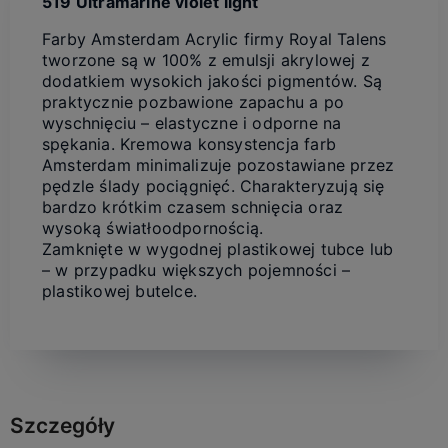
519 Ultramarine violet light
Farby Amsterdam Acrylic firmy Royal Talens
tworzone są w 100% z emulsji akrylowej z
dodatkiem wysokich jakości pigmentów. Są
praktycznie pozbawione zapachu a po
wyschnięciu – elastyczne i odporne na
spękania. Kremowa konsystencja farb
Amsterdam minimalizuje pozostawiane przez
pędzle ślady pociągnięć. Charakteryzują się
bardzo krótkim czasem schnięcia oraz
wysoką światłoodpornością.
Zamknięte w wygodnej plastikowej tubce lub
– w przypadku większych pojemności –
plastikowej butelce.
Szczegóły