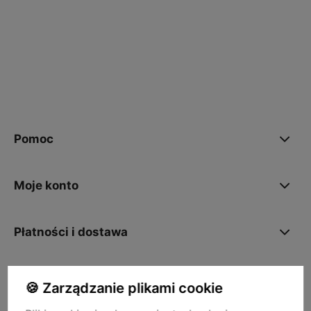
polityce prywatności
Pomoc
Moje konto
Płatności i dostawa
O nas
🍪 Zarządzanie plikami cookie