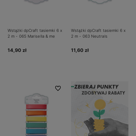
Wstążki dpCraft tasiemki 6 x
Wstążki dpCraft tasiemki 6 x
2 m - 065 Marisella & me
2 m - 063 Neutrals
14,90 zł
11,60 zł
Powiadom o dostępności
Powiadom o dostępności
Do ulubionych