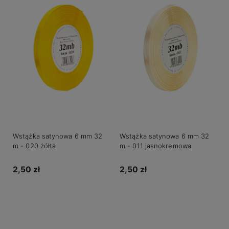
Wstążka satynowa 6 mm 32
Wstążka satynowa 6 mm 32
m - 020 żółta
m - 011 jasnokremowa
2,50 zł
2,50 zł
Do koszyka
Do koszyka