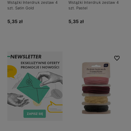
Wstążki Interdruk zestaw 4
Wstążki Interdruk zestaw 4
szt. Satin Gold
szt. Pastel
5,35 zł
5,35 zł
Do koszyka
Do koszyka
Do ulubio