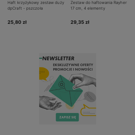
Haft krzyżykowy zestaw duży
Zestaw do haftowania Rayher
dpCraft - pszczoła
17 cm, 4 elementy
25,80 zł
29,35 zł
Do koszyka
Do koszyka