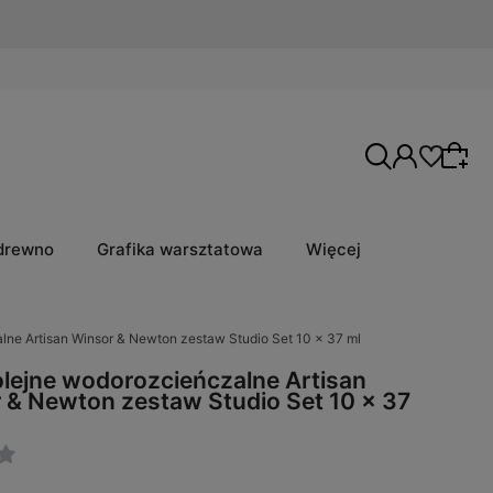
 drewno
Grafika warsztatowa
Więcej
lne Artisan Winsor & Newton zestaw Studio Set 10 x 37 ml
olejne wodorozcieńczalne Artisan
 & Newton zestaw Studio Set 10 x 37