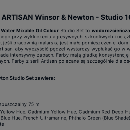
h ARTISAN Winsor & Newton - Studio 
 Water Mixable Oil Colour
Studio Set to
wodorozcieńczal
jnego przy wykluczeniu agresywnych, szkodliwych i uciąż
 jeśli pracownią malarską jest małe pomieszczenie, dom 
rtisan, aby wyczyścić pędzel wystarczy wypłukać go w w
iada intensywny zapach. Farby mają gładką konsystencję 
nych. Farby z serii Artisan polecane są szczególnie dla o
ton Studio Set zawiera:
ozpuszczalny 75 ml
 Yellow Hue, Cadmium Yellow Hue, Cadmium Red Deep H
 Blue Hue, French Ultramarine, Phthalo Green (Blue Shade
te