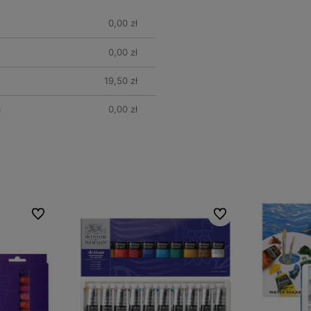
tów
0,00 zł
0,00 zł
19,50 zł
m
0,00 zł
Do ulubionych
Do ulubionych
Do ulubionych
Do ulubionych