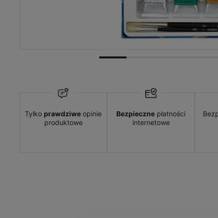
Dostawa:
Darmowa
Tylko
prawdziwe
opinie
Bezpieczne
płatności
Bezp
produktowe
internetowe