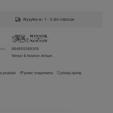
Wysyłka w:
1 - 2 dni robocze
:
ktu:
884955089309
Winsor & Newton Artisan
 o produkt
dodaj opinię
poleć znajomemu