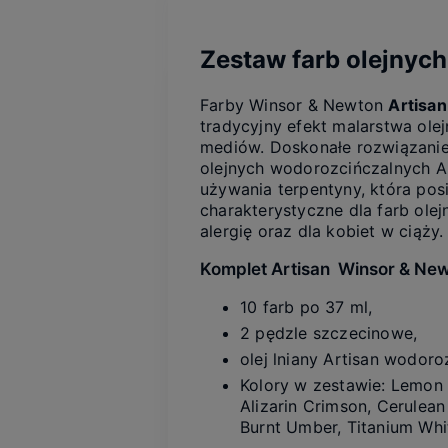
Zestaw farb olejnyc
Farby Winsor & Newton
Artisan
tradycyjny efekt malarstwa ole
mediów. Doskonałe rozwiązanie,
olejnych wodorozcińczalnych A
używania terpentyny, która pos
charakterystyczne dla farb olej
alergię oraz dla kobiet w ciąży.
Komplet Artisan Winsor & New
10 farb po 37 ml,
2 pędzle szczecinowe,
olej lniany Artisan wodor
Kolory w zestawie: Lemon
Alizarin Crimson, Cerulean
Burnt Umber, Titanium Whi