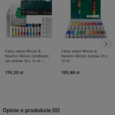
Farby olejne Winsor &
Farby olejne Winsor &
Newton Winton Cardboard
Newton Winton zestaw 20 x
set zestaw 10 x 12 ml +
12 ml
akcesoria
174,20 zł
155,99 zł
Do koszyka
Powiadom o dostępności
Opinie o produkcie (0)