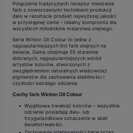
Połączenie tradycyjnych receptur mieszania
farb z nowoczesnymi technikami produkcji
dało w rezultacie produkt najwyższej jakości
w przystępnej cenie – idealny kompromis dla
wszystkich miłośników malarstwa olejnego.
Seria Winton Oil Colour to jedna z
najpopularniejszych linii farb olejnych na
świecie. Gama obejmuje 55 starannie
dobranych, najpopularniejszych wśród
artystów kolorów, stworzonych z
uwzględnieniem naturalnych właściwości
pigmentów dla zachowania stabilności i
czystości każdego odcienia.
Cechy farb Winton Oil Colour
Wyjątkowa trwałość kolorów – wszystkie
odcienie posiadają dwu- lub
trzygwiazdkowe oznaczenie w skali
światłotrwałości.
Zachowanie intensywności barw przez