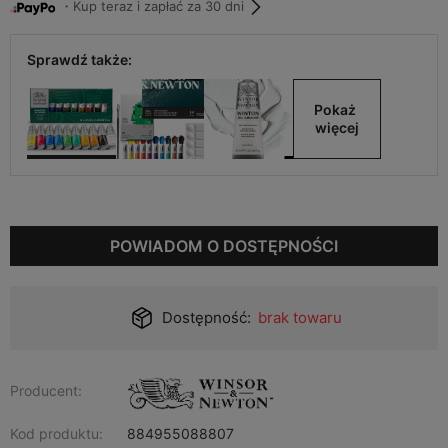
・Kup teraz i zapłać za 30 dni
Sprawdź także:
Pokaż 
więcej
POWIADOM O DOSTĘPNOŚCI
Dostępność:
brak towaru
Producent:
Kod produktu:
884955088807