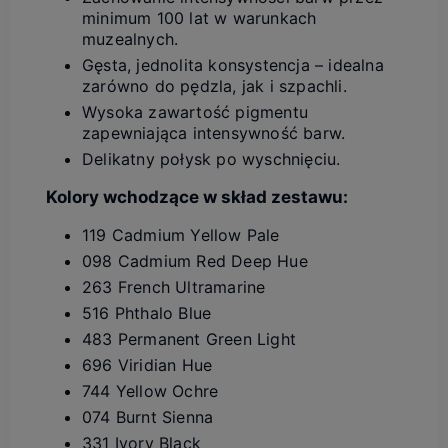
minimum 100 lat w warunkach
muzealnych.
Gęsta, jednolita konsystencja – idealna
zarówno do pędzla, jak i szpachli.
Wysoka zawartość pigmentu
zapewniająca intensywność barw.
Delikatny połysk po wyschnięciu.
Kolory wchodzące w skład zestawu:
119 Cadmium Yellow Pale
098 Cadmium Red Deep Hue
263 French Ultramarine
516 Phthalo Blue
483 Permanent Green Light
696 Viridian Hue
744 Yellow Ochre
074 Burnt Sienna
331 Ivory Black