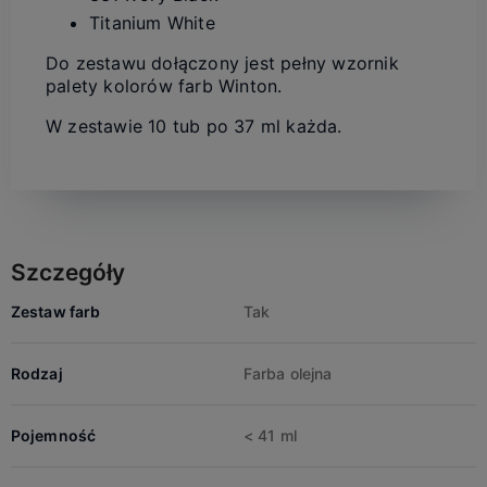
Titanium White
Do zestawu dołączony jest pełny wzornik
palety kolorów farb Winton.
W zestawie 10 tub po 37 ml każda.
Szczegóły
Zestaw farb
Tak
Rodzaj
Farba olejna
Pojemność
< 41 ml