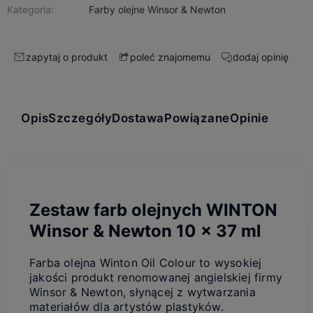
Kategoria:
Farby olejne Winsor & Newton
zapytaj o produkt
dodaj opinię
poleć znajomemu
Opis
Szczegóły
Dostawa
Powiązane
Opinie
Zestaw farb olejnych WINTON
Winsor & Newton 10 x 37 ml
Farba olejna Winton Oil Colour to wysokiej
jakości produkt renomowanej angielskiej firmy
Winsor & Newton, słynącej z wytwarzania
materiałów dla artystów plastyków.