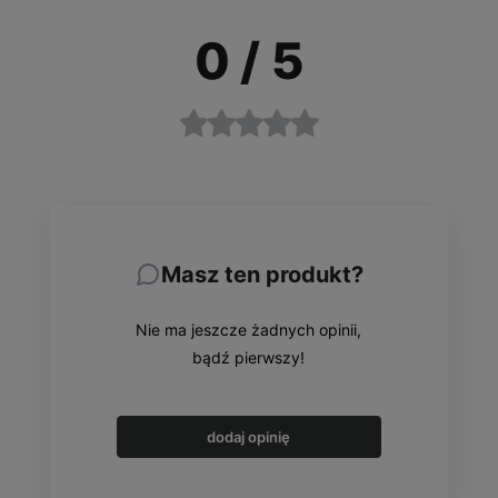
0
/ 5
Masz ten produkt?
Nie ma jeszcze żadnych opinii,
bądź pierwszy!
dodaj opinię