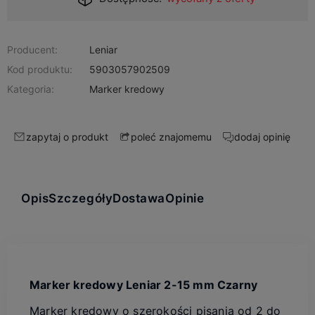
Producent:
Leniar
Kod produktu:
5903057902509
Kategoria:
Marker kredowy
zapytaj o produkt
dodaj opinię
poleć znajomemu
Opis
Szczegóły
Dostawa
Opinie
Marker kredowy Leniar 2-15 mm Czarny
Marker kredowy o szerokości pisania od 2 do