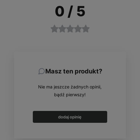
0
/ 5
Masz ten produkt?
Nie ma jeszcze żadnych opinii,
bądź pierwszy!
dodaj opinię