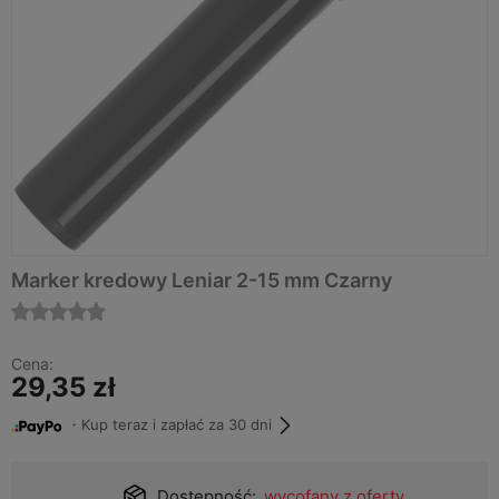
Marker kredowy Leniar 2-15 mm Czarny
Cena:
29,35 zł
・Kup teraz i zapłać za 30 dni
Dostępność:
wycofany z oferty