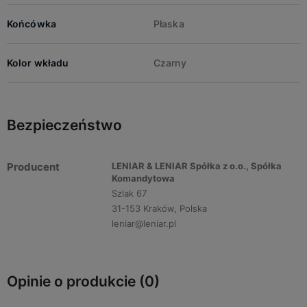
Końcówka
Płaska
Kolor wkładu
Czarny
Bezpieczeństwo
Producent
LENIAR & LENIAR Spółka z o.o., Spółka
Komandytowa
Szlak 67
31-153 Kraków, Polska
leniar@leniar.pl
Opinie o produkcie (0)