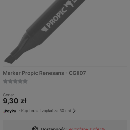
Marker Propic Renesans - CGII07
Cena:
9,30 zł
・Kup teraz i zapłać za 30 dni
Dostępność:
wycofany z oferty