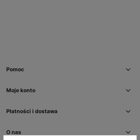
polityce prywatności
Pomoc
Moje konto
Płatności i dostawa
O nas