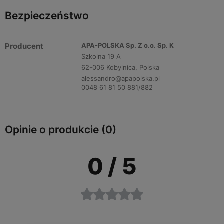
Bezpieczeństwo
Producent
APA-POLSKA Sp. Z o.o. Sp. K
Szkolna 19 A
62-006 Kobylnica, Polska
alessandro@apapolska.pl
0048 61 81 50 881/882
Opinie o produkcie (0)
0
/ 5