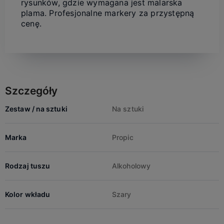
rysunków, gdzie wymagana jest malarska
plama. Profesjonalne markery za przystępną
cenę.
Szczegóły
Zestaw / na sztuki
Na sztuki
Marka
Propic
Rodzaj tuszu
Alkoholowy
Kolor wkładu
Szary