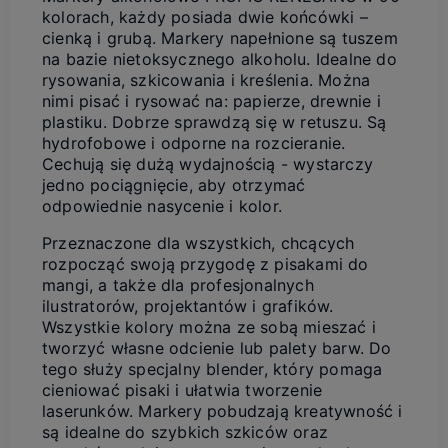
kolorach, każdy posiada dwie końcówki –
cienką i grubą. Markery napełnione są tuszem
na bazie nietoksycznego alkoholu. Idealne do
rysowania, szkicowania i kreślenia. Można
nimi pisać i rysować na: papierze, drewnie i
plastiku. Dobrze sprawdzą się w retuszu. Są
hydrofobowe i odporne na rozcieranie.
Cechują się dużą wydajnością - wystarczy
jedno pociągnięcie, aby otrzymać
odpowiednie nasycenie i kolor.
Przeznaczone dla wszystkich, chcących
rozpocząć swoją przygodę z pisakami do
mangi, a także dla profesjonalnych
ilustratorów, projektantów i grafików.
Wszystkie kolory można ze sobą mieszać i
tworzyć własne odcienie lub palety barw. Do
tego służy specjalny blender, który pomaga
cieniować pisaki i ułatwia tworzenie
laserunków. Markery pobudzają kreatywność i
są idealne do szybkich szkiców oraz