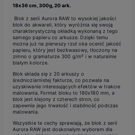
18x36 cm, 300g, 20 ark.
Blok z serii Aurora RAW to wysokiej jakości
blok do akwareli, który wyróżnia się swoją
charakterystyczną okładką wykonaną z tego
samego papieru co arkusze. Dzięki temu
można już na pierwszy rzut oka ocenić jakość
papieru, który jest bezkwasowy, tłoczony na
zimno o gramaturze 300 g/m² i w naturalnie
białym kolorze.
Blok składa się z 20 arkuszy o
średnioziarnistej fakturze, co pozwala na
uzyskiwanie interesujących efektów w trakcie
malowania. Format bloku to 180x180 mm, a
blok jest klejony z czterech stron, co
zapewnia jego trwałość i stabilność podczas
malowania.
Wszystkie te cechy sprawiają, że blok z serii
Aurora RAW jest doskonałym wyborem dla