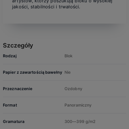
artystów, którzy poszukują bloku o wysokiej
jakości, stabilności i trwałości.
Szczegóły
Rodzaj
Blok
Papier z zawartością bawełny
Nie
Przeznaczenie
Ozdobny
Format
Panoramiczny
Gramatura
300—399 g/m2