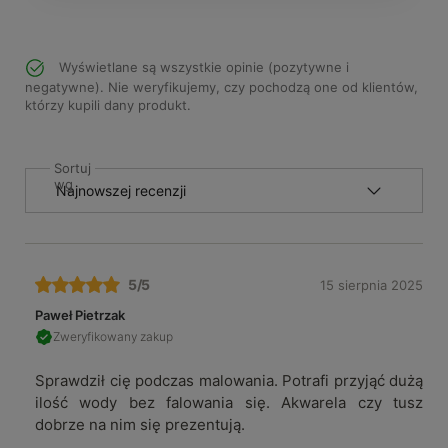
Wyświetlane są wszystkie opinie (pozytywne i
negatywne). Nie weryfikujemy, czy pochodzą one od klientów,
którzy kupili dany produkt.
Sortuj
wg
5
/5
15 sierpnia 2025
Paweł Pietrzak
Zweryfikowany zakup
Sprawdził cię podczas malowania. Potrafi przyjąć dużą
ilość wody bez falowania się. Akwarela czy tusz
dobrze na nim się prezentują.