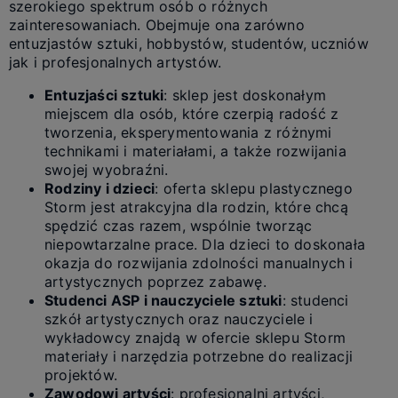
szerokiego spektrum osób o różnych
zainteresowaniach. Obejmuje ona zarówno
entuzjastów sztuki, hobbystów, studentów, uczniów
jak i profesjonalnych artystów.
Entuzjaści sztuki
: sklep jest doskonałym
miejscem dla osób, które czerpią radość z
tworzenia, eksperymentowania z różnymi
technikami i materiałami, a także rozwijania
swojej wyobraźni.
Rodziny i dzieci
: oferta sklepu plastycznego
Storm jest atrakcyjna dla rodzin, które chcą
spędzić czas razem, wspólnie tworząc
niepowtarzalne prace. Dla dzieci to doskonała
okazja do rozwijania zdolności manualnych i
artystycznych poprzez zabawę.
Studenci ASP i nauczyciele sztuki
: studenci
szkół artystycznych oraz nauczyciele i
wykładowcy znajdą w ofercie sklepu Storm
materiały i narzędzia potrzebne do realizacji
projektów.
Zawodowi artyści
: profesjonalni artyści,