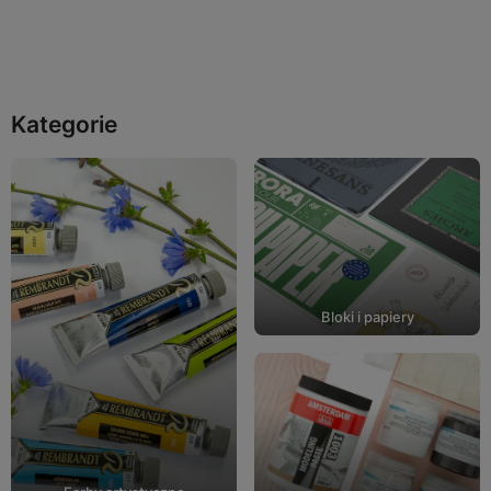
Do koszyka
Kategorie
Bloki i papiery