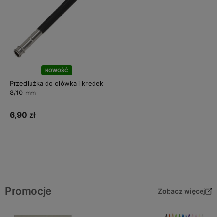
NOWOŚĆ
Przedłużka do ołówka i kredek
8/10 mm
6,90 zł
Do koszyka
Promocje
Zobacz więcej