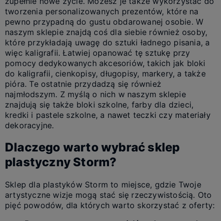
zupełnie nowe życie. Możesz je także wykorzystać do
tworzenia personalizowanych prezentów, które na
pewno przypadną do gustu obdarowanej osobie. W
naszym sklepie znajdą coś dla siebie również osoby,
które przykładają uwagę do sztuki ładnego pisania, a
więc kaligrafii. Łatwiej opanować tę sztukę przy
pomocy dedykowanych akcesoriów, takich jak bloki
do kaligrafii, cienkopisy, długopisy, markery, a także
pióra. Te ostatnie przydadzą się również
najmłodszym. Z myślą o nich w naszym sklepie
znajdują się także bloki szkolne, farby dla dzieci,
kredki i pastele szkolne, a nawet teczki czy materiały
dekoracyjne.
Dlaczego warto wybrać sklep
plastyczny Storm?
Sklep dla plastyków Storm to miejsce, gdzie Twoje
artystyczne wizje mogą stać się rzeczywistością. Oto
pięć powodów, dla których warto skorzystać z oferty: