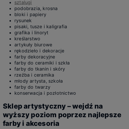
sztalugi
podobrazia, krosna
bloki i papiery
rysunek
pisaki, tusze i kaligrafia
grafika i linoryt
kreślarstwo
artykuły biurowe
rękodzieło i dekoracje
farby dekoracyjne
farby do ceramiki i szkła
farby do tkanin i skóry
rzeźba i ceramika
młody artysta, szkoła
farby do twarzy
konserwacja i pozłotnictwo
Sklep artystyczny – wejdź na
wyższy poziom poprzez najlepsze
farby i akcesoria