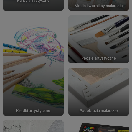
Farby artystyczne
Media i werniksy malarskie
Pędzle artystyczne
Kredki artystyczne
Podobrazia malarskie