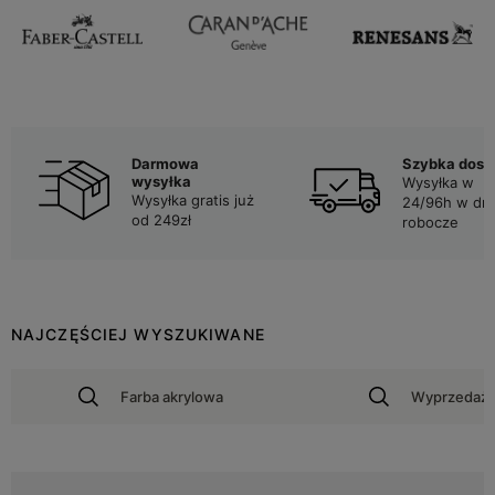
Darmowa
Szybka dost
wysyłka
Wysyłka w
Wysyłka gratis już
24/96h w dni
od 249zł
robocze
NAJCZĘŚCIEJ WYSZUKIWANE
Farba akrylowa
Wyprzedaż