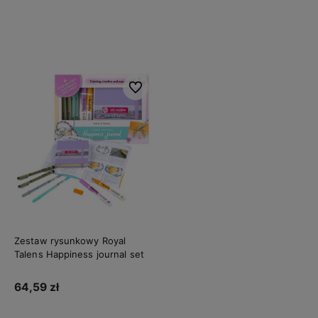
Do koszyka
Do koszyka
Do ulubionych
Zestaw rysunkowy Royal
Talens Happiness journal set
64,59 zł