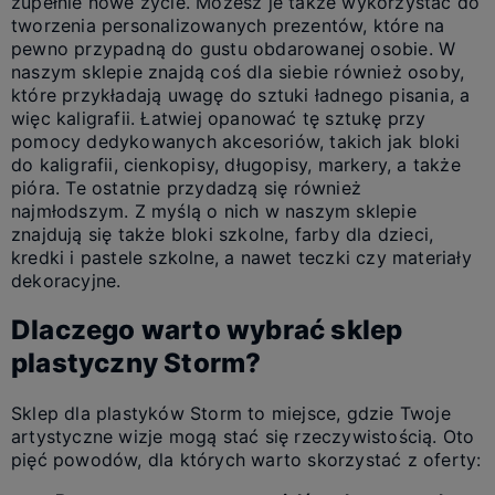
zupełnie nowe życie. Możesz je także wykorzystać do
tworzenia personalizowanych prezentów, które na
pewno przypadną do gustu obdarowanej osobie. W
naszym sklepie znajdą coś dla siebie również osoby,
które przykładają uwagę do sztuki ładnego pisania, a
więc kaligrafii. Łatwiej opanować tę sztukę przy
pomocy dedykowanych akcesoriów, takich jak bloki
do kaligrafii, cienkopisy, długopisy, markery, a także
pióra. Te ostatnie przydadzą się również
najmłodszym. Z myślą o nich w naszym sklepie
znajdują się także bloki szkolne, farby dla dzieci,
kredki i pastele szkolne, a nawet teczki czy materiały
dekoracyjne.
Dlaczego warto wybrać sklep
plastyczny Storm?
Sklep dla plastyków Storm to miejsce, gdzie Twoje
artystyczne wizje mogą stać się rzeczywistością. Oto
pięć powodów, dla których warto skorzystać z oferty: