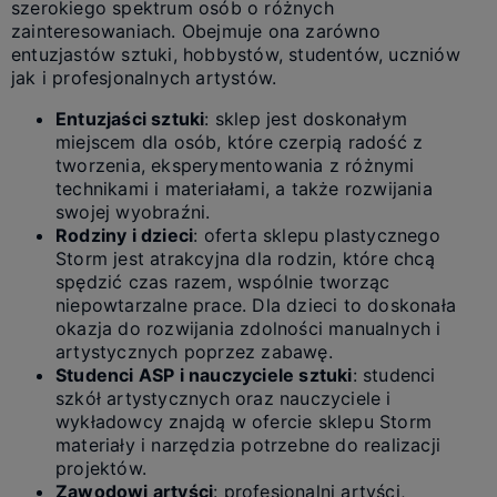
szerokiego spektrum osób o różnych
zainteresowaniach. Obejmuje ona zarówno
entuzjastów sztuki, hobbystów, studentów, uczniów
jak i profesjonalnych artystów.
Entuzjaści sztuki
: sklep jest doskonałym
miejscem dla osób, które czerpią radość z
tworzenia, eksperymentowania z różnymi
technikami i materiałami, a także rozwijania
swojej wyobraźni.
Rodziny i dzieci
: oferta sklepu plastycznego
Storm jest atrakcyjna dla rodzin, które chcą
spędzić czas razem, wspólnie tworząc
niepowtarzalne prace. Dla dzieci to doskonała
okazja do rozwijania zdolności manualnych i
artystycznych poprzez zabawę.
Studenci ASP i nauczyciele sztuki
: studenci
szkół artystycznych oraz nauczyciele i
wykładowcy znajdą w ofercie sklepu Storm
materiały i narzędzia potrzebne do realizacji
projektów.
Zawodowi artyści
: profesjonalni artyści,