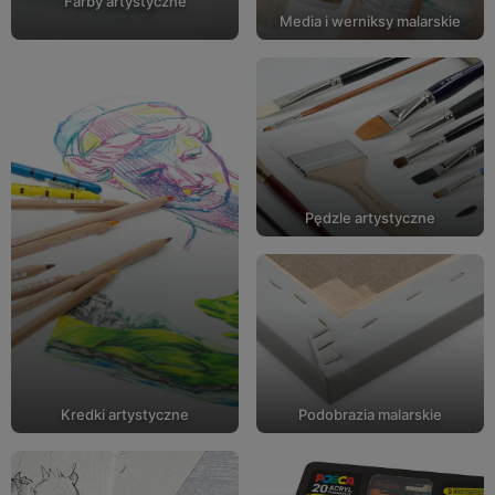
Farby artystyczne
Media i werniksy malarskie
Pędzle artystyczne
Kredki artystyczne
Podobrazia malarskie