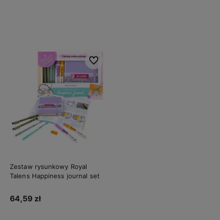
Do koszyka
Do koszyka
Do ulubionych
Zestaw rysunkowy Royal
Talens Happiness journal set
64,59 zł