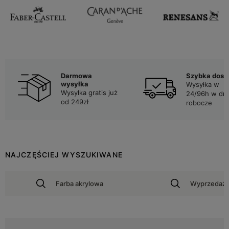
Darmowa
Szybka dost
wysyłka
Wysyłka w
Wysyłka gratis już
24/96h w dni
od 249zł
robocze
NAJCZĘŚCIEJ WYSZUKIWANE
Farba akrylowa
Wyprzedaż