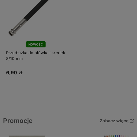
NOWOŚĆ
Przedłużka do ołówka i kredek
8/10 mm
6,90 zł
Do koszyka
Promocje
Zobacz więcej