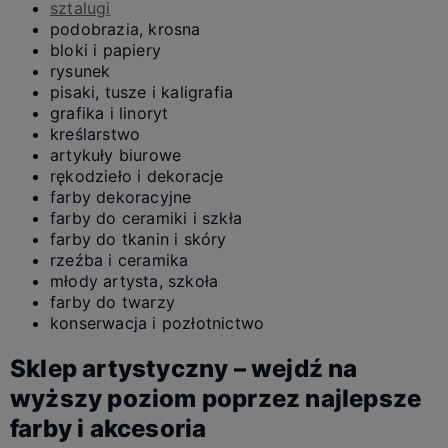
sztalugi
podobrazia, krosna
bloki i papiery
rysunek
pisaki, tusze i kaligrafia
grafika i linoryt
kreślarstwo
artykuły biurowe
rękodzieło i dekoracje
farby dekoracyjne
farby do ceramiki i szkła
farby do tkanin i skóry
rzeźba i ceramika
młody artysta, szkoła
farby do twarzy
konserwacja i pozłotnictwo
Sklep artystyczny – wejdź na
wyższy poziom poprzez najlepsze
farby i akcesoria