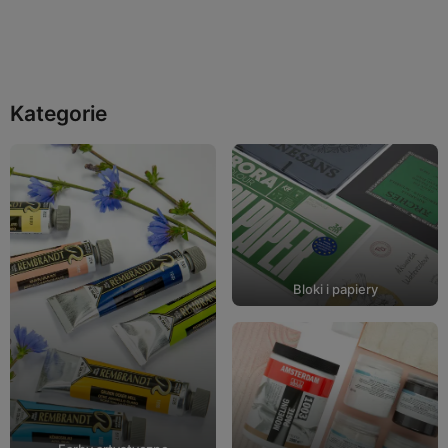
Do koszyka
Kategorie
Bloki i papiery