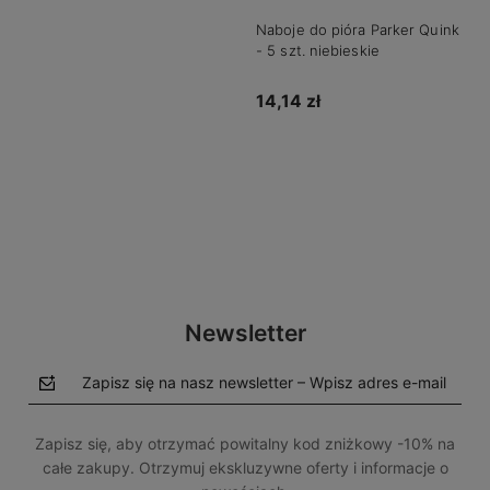
Naboje do pióra Parker Quink
- 5 szt. niebieskie
14,14 zł
Do koszyka
Newsletter
Zapisz się na nasz newsletter – Wpisz adres e-mail
Zapisz się, aby otrzymać powitalny kod zniżkowy -10% na
całe zakupy. Otrzymuj ekskluzywne oferty i informacje o