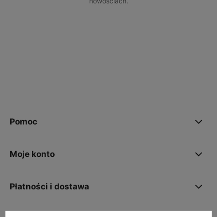
nowościach.
polityce prywatności
Pomoc
Moje konto
Płatności i dostawa