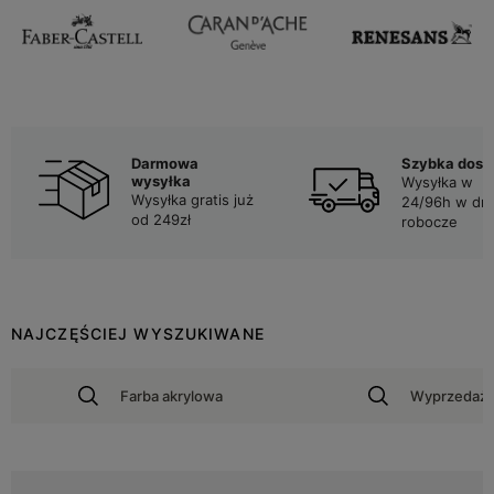
Darmowa
Szybka dost
wysyłka
Wysyłka w
Wysyłka gratis już
24/96h w dni
od 249zł
robocze
NAJCZĘŚCIEJ WYSZUKIWANE
Farba akrylowa
Wyprzedaż