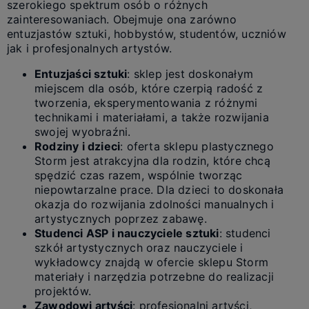
szerokiego spektrum osób o różnych
zainteresowaniach. Obejmuje ona zarówno
entuzjastów sztuki, hobbystów, studentów, uczniów
jak i profesjonalnych artystów.
Entuzjaści sztuki
: sklep jest doskonałym
miejscem dla osób, które czerpią radość z
tworzenia, eksperymentowania z różnymi
technikami i materiałami, a także rozwijania
swojej wyobraźni.
Rodziny i dzieci
: oferta sklepu plastycznego
Storm jest atrakcyjna dla rodzin, które chcą
spędzić czas razem, wspólnie tworząc
niepowtarzalne prace. Dla dzieci to doskonała
okazja do rozwijania zdolności manualnych i
artystycznych poprzez zabawę.
Studenci ASP i nauczyciele sztuki
: studenci
szkół artystycznych oraz nauczyciele i
wykładowcy znajdą w ofercie sklepu Storm
materiały i narzędzia potrzebne do realizacji
projektów.
Zawodowi artyści
: profesjonalni artyści,