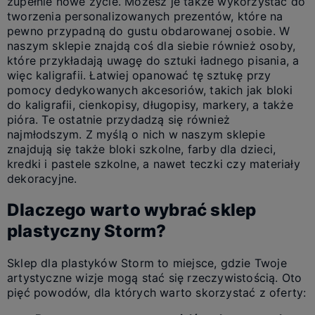
zupełnie nowe życie. Możesz je także wykorzystać do
tworzenia personalizowanych prezentów, które na
pewno przypadną do gustu obdarowanej osobie. W
naszym sklepie znajdą coś dla siebie również osoby,
które przykładają uwagę do sztuki ładnego pisania, a
więc kaligrafii. Łatwiej opanować tę sztukę przy
pomocy dedykowanych akcesoriów, takich jak bloki
do kaligrafii, cienkopisy, długopisy, markery, a także
pióra. Te ostatnie przydadzą się również
najmłodszym. Z myślą o nich w naszym sklepie
znajdują się także bloki szkolne, farby dla dzieci,
kredki i pastele szkolne, a nawet teczki czy materiały
dekoracyjne.
Dlaczego warto wybrać sklep
plastyczny Storm?
Sklep dla plastyków Storm to miejsce, gdzie Twoje
artystyczne wizje mogą stać się rzeczywistością. Oto
pięć powodów, dla których warto skorzystać z oferty: