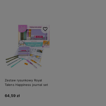
Do koszyka
Do koszyka
Do ulubionych
Zestaw rysunkowy Royal
Talens Happiness journal set
64,59 zł