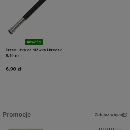
NOWOŚĆ
Przedłużka do ołówka i kredek
8/10 mm
6,90 zł
Do koszyka
Promocje
Zobacz więcej