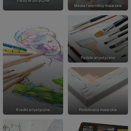
Farby artystyczne
Media i werniksy malarskie
Pędzle artystyczne
Kredki artystyczne
Podobrazia malarskie