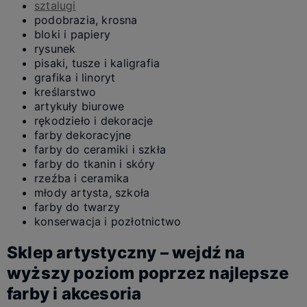
sztalugi
podobrazia, krosna
bloki i papiery
rysunek
pisaki, tusze i kaligrafia
grafika i linoryt
kreślarstwo
artykuły biurowe
rękodzieło i dekoracje
farby dekoracyjne
farby do ceramiki i szkła
farby do tkanin i skóry
rzeźba i ceramika
młody artysta, szkoła
farby do twarzy
konserwacja i pozłotnictwo
Sklep artystyczny – wejdź na
wyższy poziom poprzez najlepsze
farby i akcesoria