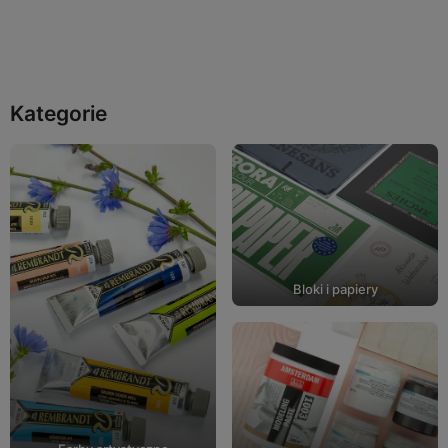
Do koszyka
Kategorie
Bloki i papiery