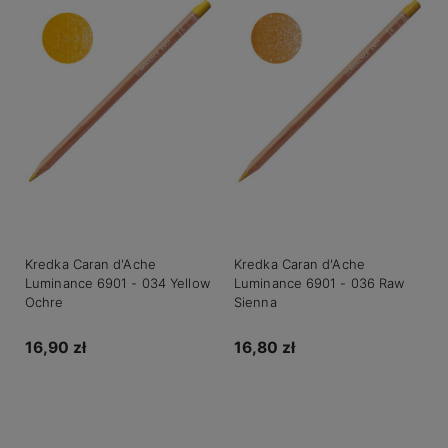
Kredka Caran d'Ache
Kredka Caran d'Ache
Luminance 6901 - 034 Yellow
Luminance 6901 - 036 Raw
Ochre
Sienna
16,90 zł
16,80 zł
Do koszyka
Do koszyka