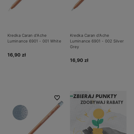
Kredka Caran d'Ache
Kredka Caran d'Ache
Luminance 6901 - 001 White
Luminance 6901 - 002 Silver
Grey
16,90 zł
16,90 zł
Do koszyka
Do koszyka
Do ulubionych