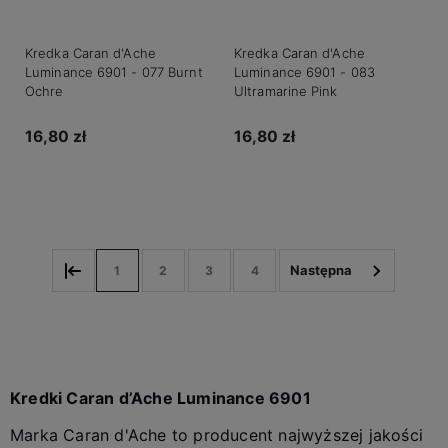
Kredka Caran d'Ache
Kredka Caran d'Ache
Luminance 6901 - 077 Burnt
Luminance 6901 - 083
Ochre
Ultramarine Pink
16,80 zł
16,80 zł
Do koszyka
Do koszyka
1
2
3
4
Kredki Caran d’Ache Luminance 6901
Marka Caran d'Ache to producent najwyższej jakości