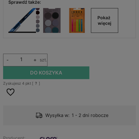
Sprawdź także:
Pokaż 
więcej
-
+
szt.
DO KOSZYKA
Zyskujesz
4
pkt [
?
]
Wysyłka w:
1 - 2 dni robocze
Producent: