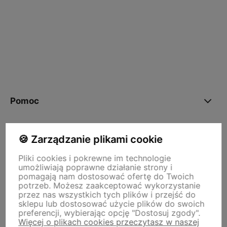
polityce prywatności
Pomoc
Moje konto
🍪 Zarządzanie plikami cookie
Pliki cookies i pokrewne im technologie
umożliwiają poprawne działanie strony i
Płatności i dostawa
pomagają nam dostosować ofertę do Twoich
potrzeb. Możesz zaakceptować wykorzystanie
przez nas wszystkich tych plików i przejść do
O nas
sklepu lub dostosować użycie plików do swoich
preferencji, wybierając opcję "Dostosuj zgody".
Więcej o plikach cookies przeczytasz w naszej