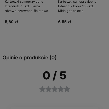
Karteczki samoprzylepne
Karteczki samoprzylepne
Interdruk 75 szt. Serca
Interdruk kółka 150 szt.
różowe czerwone fioletowe
Midnight palette
5,80 zł
6,55 zł
Do koszyka
Powiadom o dostępności
Opinie o produkcie (0)
0
/ 5