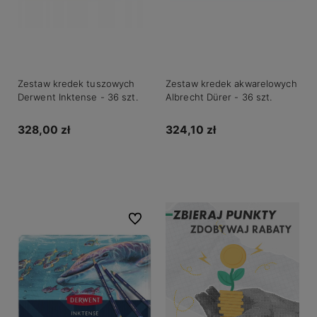
Zestaw kredek tuszowych
Zestaw kredek akwarelowych
Derwent Inktense - 36 szt.
Albrecht Dürer - 36 szt.
328,00 zł
324,10 zł
Do koszyka
Do koszyka
Do ulubionych